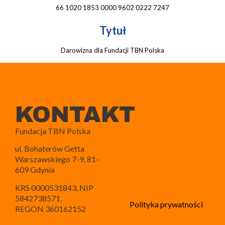
66 1020 1853 0000 9602 0222 7247
Tytuł
Darowizna dla Fundacji TBN Polska
KONTAKT
Fundacja TBN Polska
ul. Bohaterów Getta
Warszawskiego 7-9, 81-
609 Gdynia
KRS 0000531843, NIP
5842738571,
Polityka prywatności
REGON 360162152