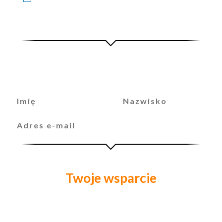
zalogować
Dane rozliczeniowe
Twoje wsparcie
Produkt
Kwota