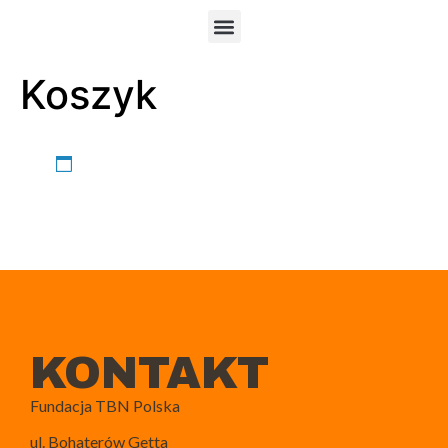
Koszyk
Twój koszyk aktualnie jest pusty.
Wróć do sklepu
KONTAKT
Fundacja TBN Polska
ul. Bohaterów Getta