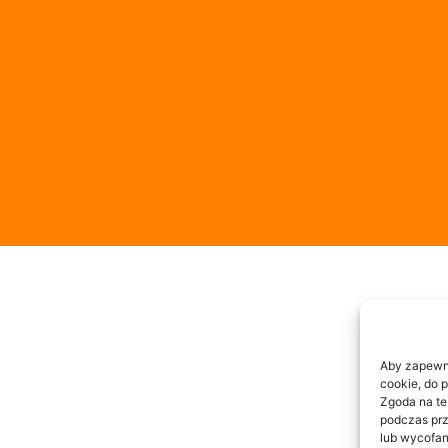
Aby zapewnić
cookie, do 
Zgoda na te
podczas prz
lub wycofan