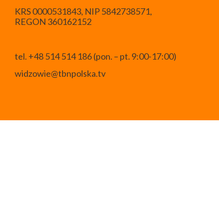
KRS 0000531843, NIP 5842738571,
REGON 360162152
tel. +48 514 514 186 (pon. – pt. 9:00-17:00)
widzowie@tbnpolska.tv